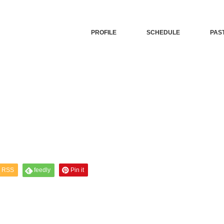
PROFILE
SCHEDULE
PAS
RSS
feedly
Pin it