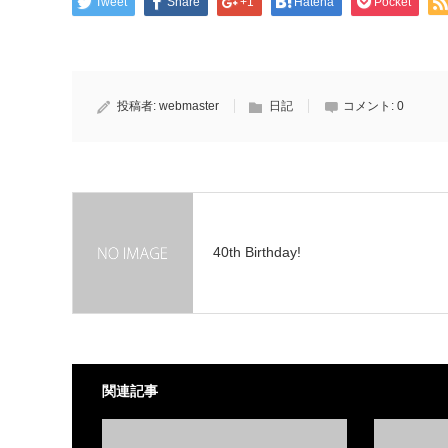
Tweet
Share
+1
Hatena
Pocket
投稿者:
webmaster
日記
コメント:
0
40th Birthday!
関連記事