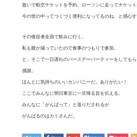
急いで航空チケットを予約、ローソンに走ってチケット
今の世の中ってつくづく便利になってるのね、と感心す
その後役者全員で飲みに行く。
私も腹が減っていたので食事のつもりで参加。
と、そこで一日遅れのバースデーパーティーをしてもら
感謝。
ほんとに気持ちのいいカンパニーだ。ありがたい！
ここでみんなに明日東京に一旦帰る旨を伝える。
みんなに「がんばって」と送りだされるが
がんばるのはカミさんだ。