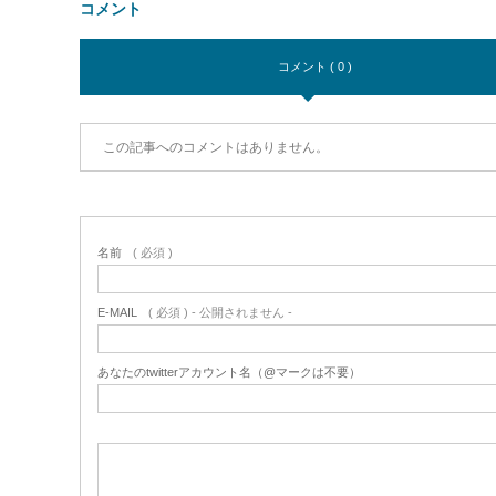
コメント
コメント ( 0 )
この記事へのコメントはありません。
名前
( 必須 )
E-MAIL
( 必須 ) - 公開されません -
あなたのtwitterアカウント名（@マークは不要）