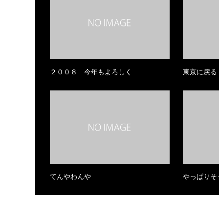
２００８ 今年もよろしく
東京に戻る
てんやわんや
やっぱりそ