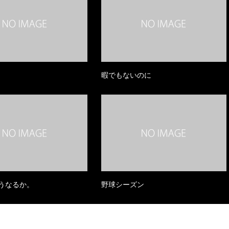
暇でもないのに
うなるか。
野球シーズン