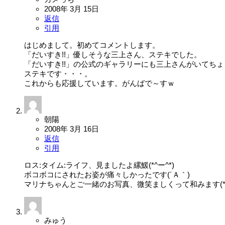
2008年 3月 15日
返信
引用
はじめまして。初めてコメントします。
「だいすき!!」優しそうな三上さん、ステキでした。
「だいすき!!」の公式のギャラリーにも三上さんがいてちょ
ステキです・・・。
これからも応援しています。がんばで～すｗ
朝陽
2008年 3月 16日
返信
引用
ロス:タイム:ライフ、見ましたよ縲鰀(*^ー^*)
ボコボコにされたお姿が痛々しかったです(´Ａ｀)
マリナちゃんとご一緒のお写真、微笑ましくって和みます(*’ー
みゅう