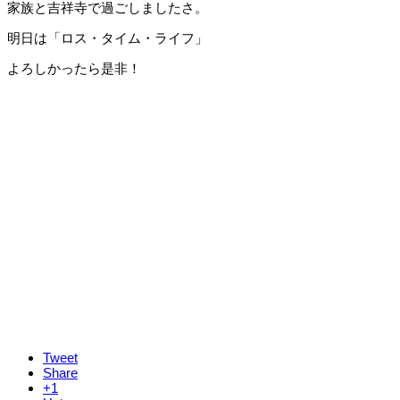
家族と吉祥寺で過ごしましたさ。
明日は「ロス・タイム・ライフ」
よろしかったら是非！
Tweet
Share
+1