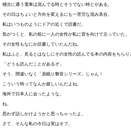
稽古に通う電車は混んでる時とそうでない時とがある。
その日はちょいと方向を変えるにも一苦労な混み具合。
私はいつものようにドアの近くで読書だ。
気がつくと、私の前に一人の女性が私に背を向けて立っていた。
その女性もなにか読書していたんだね。
私はふと、見るとはなしにその女性の読んでる本の内容をちらり
「どうも読んだことがあるぞ」
そう、間違いなく「居眠り磐音シリーズ」じゃん！
こういう時ってなんか嬉しいんだよね。
海外で日本人に会ったような。
ね。
思わず話しかけようかと思っちゃったよ。
さて、そんな私の今日は実はオフ。