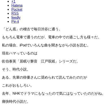
+1
Hatena
Pocket
RSS
feedly
Pin it
「どん底」の稽古で毎日渋谷に通う。
もちろん電車で通うのだが、電車の中での過ごし方も様々だ。
私の場合、iPodでいろんな曲を聞きながら小説を読む。
現在ハマっているのは
佐伯泰英「居眠り磐音 江戸双紙」シリーズだ。
そう、時代小説。
ある、先輩の俳優さんに奨められて読んでみたのだが
これがおもしろい。
去年、NHKでドラマにもなったので気にはなっていたのだがね。
痛快時代小説だ。