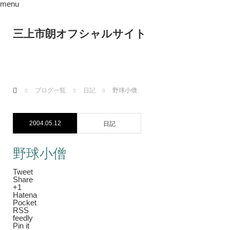
menu
三上市朗オフシャルサイト
ホーム
ブログ一覧
日記
野球小僧
2004.05.12
日記
野球小僧
Tweet
Share
+1
Hatena
Pocket
RSS
feedly
Pin it