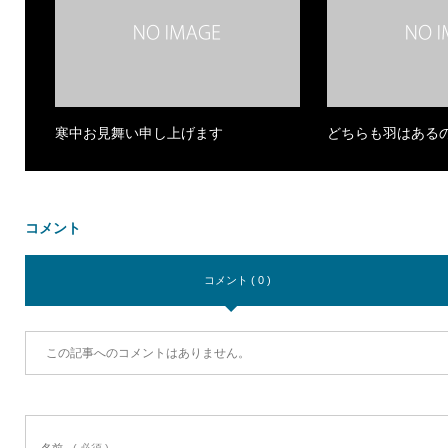
寒中お見舞い申し上げます
どちらも羽はある
コメント
コメント ( 0 )
この記事へのコメントはありません。