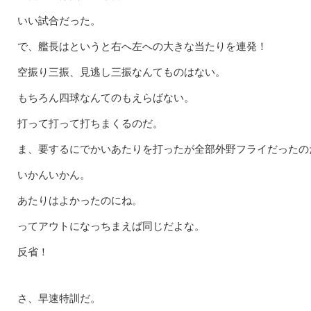
いい試合だった。
で、艦長はというと右へ左への大きな当たりを連発！
空振り三振、見逃し三振なんてものはない。
もちろん四球なんてのもえらばない。
打って打って打ちまくるのだ。
ま、要するにでかいあたりを打ったが全部外野フライだったの
いかんいかん。
あたりはよかったのにね。
ってアウトになっちまえば同じだよな。
反省！
さ、早速特訓だ。