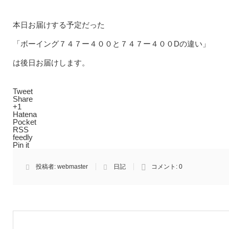
本日お届けする予定だった
「ボーイング７４７ー４００と７４７ー４００Dの違い」
は後日お届けします。
Tweet
Share
+1
Hatena
Pocket
RSS
feedly
Pin it
投稿者:
webmaster
日記
コメント:
0