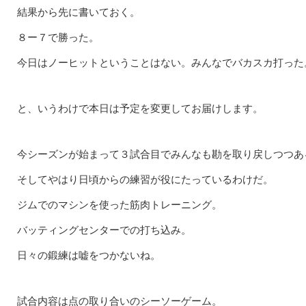
結果から先に書いておく。
８ー７で勝った。
今日はノーヒットということはない。みんなでバカスカ打った
と、いうわけで本日は予定を変更してお届けします。
今シーズンが始まって３試合目でみんなも勘を取り戻しつつあ
そしてやはり日頃からの練習が役にたっているわけだ。
ジムでのマシンを使った筋肉トレーニング。
バッティングセンターでの打ち込み。
日々の鍛練は嘘をつかないね。
試合内容は点の取り合いのシーソーゲーム。