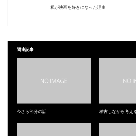
私が映画を好きになった理由
関連記事
今さら節分の話
稽古しながら考え