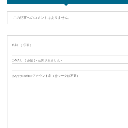
この記事へのコメントはありません。
名前
( 必須 )
E-MAIL
( 必須 ) - 公開されません -
あなたのtwitterアカウント名（@マークは不要）