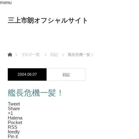
menu
三上市朗オフシャルサイト
ホーム
ブログ一覧
日記
艦長危機一髪！
2004.06.07
日記
艦長危機一髪！
Tweet
Share
+1
Hatena
Pocket
RSS
feedly
Pin it