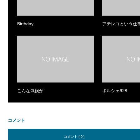
Birthday
アテレコという仕
こんな気候が
ポルシェ928
コメント
コメント ( 0 )