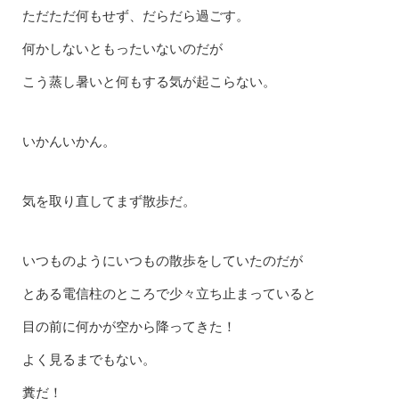
ただただ何もせず、だらだら過ごす。
何かしないともったいないのだが
こう蒸し暑いと何もする気が起こらない。
いかんいかん。
気を取り直してまず散歩だ。
いつものようにいつもの散歩をしていたのだが
とある電信柱のところで少々立ち止まっていると
目の前に何かが空から降ってきた！
よく見るまでもない。
糞だ！