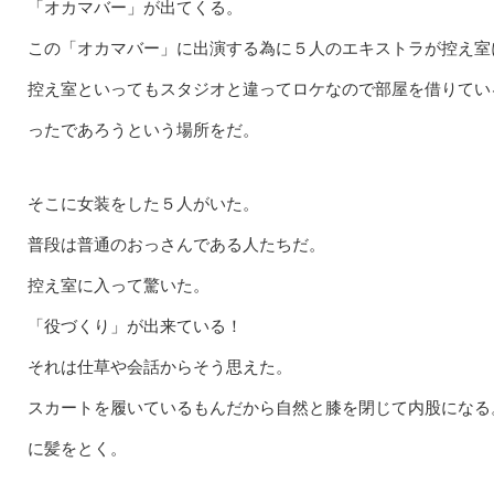
「オカマバー」が出てくる。
この「オカマバー」に出演する為に５人のエキストラが控え室
控え室といってもスタジオと違ってロケなので部屋を借りてい
ったであろうという場所をだ。
そこに女装をした５人がいた。
普段は普通のおっさんである人たちだ。
控え室に入って驚いた。
「役づくり」が出来ている！
それは仕草や会話からそう思えた。
スカートを履いているもんだから自然と膝を閉じて内股になる
に髪をとく。