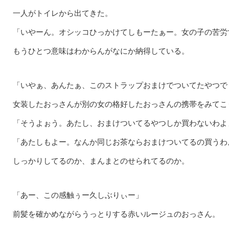
一人がトイレから出てきた。
「いやーん。オシッコひっかけてしもーたぁー。女の子の苦労
もうひとつ意味はわからんがなにか納得している。
「いやぁ、あんたぁ、このストラップおまけでついてたやつで
女装したおっさんが別の女の格好したおっさんの携帯をみてこ
「そうよぉう。あたし、おまけついてるやつしか買わないわよ
「あたしもよー。なんか同じお茶ならおまけついてるの買うわ
しっかりしてるのか、まんまとのせられてるのか。
「あー、この感触ぅー久しぶりぃー」
前髪を確かめながらうっとりする赤いルージュのおっさん。