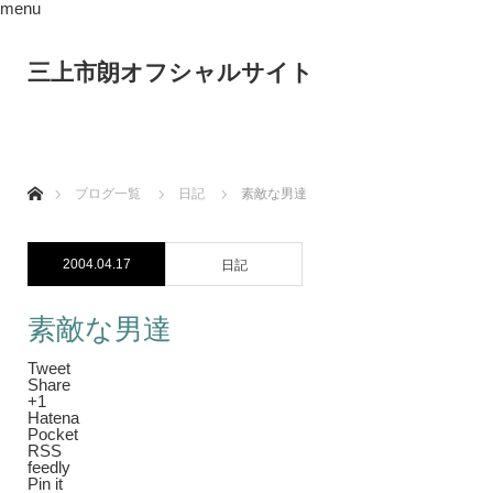
menu
三上市朗オフシャルサイト
ホーム
ブログ一覧
日記
素敵な男達
2004.04.17
日記
素敵な男達
Tweet
Share
+1
Hatena
Pocket
RSS
feedly
Pin it