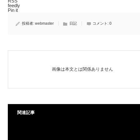
RSS
feedly
Pin it
投稿者:
webmaster
日記
コメント:
0
画像は本文とは関係ありません
関連記事