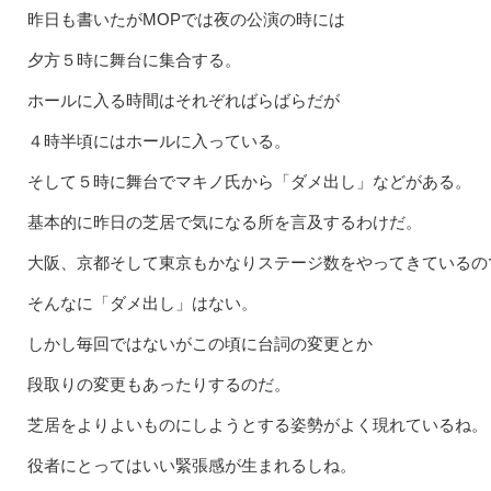
昨日も書いたがMOPでは夜の公演の時には
夕方５時に舞台に集合する。
ホールに入る時間はそれぞればらばらだが
４時半頃にはホールに入っている。
そして５時に舞台でマキノ氏から「ダメ出し」などがある。
基本的に昨日の芝居で気になる所を言及するわけだ。
大阪、京都そして東京もかなりステージ数をやってきているの
そんなに「ダメ出し」はない。
しかし毎回ではないがこの頃に台詞の変更とか
段取りの変更もあったりするのだ。
芝居をよりよいものにしようとする姿勢がよく現れているね。
役者にとってはいい緊張感が生まれるしね。