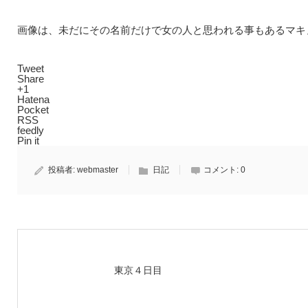
画像は、未だにその名前だけで女の人と思われる事もあるマキ
Tweet
Share
+1
Hatena
Pocket
RSS
feedly
Pin it
投稿者:
webmaster
日記
コメント:
0
東京４日目