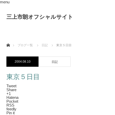
menu
三上市朗オフシャルサイト
ホーム
ブログ一覧
日記
東京５日目
2004.08.10
日記
東京５日目
Tweet
Share
+1
Hatena
Pocket
RSS
feedly
Pin it