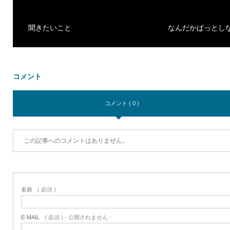
聞きたいこと
なんだかぱっとし
コメント
コメント ( 0 )
この記事へのコメントはありません。
名前
( 必須 )
E-MAIL
( 必須 ) - 公開されません -