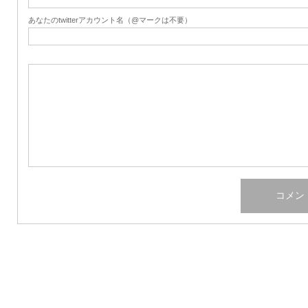
あなたのtwitterアカウント名（@マークは不要）