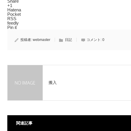
Share
+1
Hatena
Pocket
RSS
feedly
Pin it
投稿者:
webmaster
日記
コメント:
0
搬入
関連記事