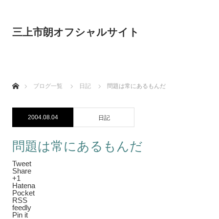
三上市朗オフシャルサイト
ホーム
ブログ一覧
日記
問題は常にあるもんだ
2004.08.04
日記
問題は常にあるもんだ
Tweet
Share
+1
Hatena
Pocket
RSS
feedly
Pin it