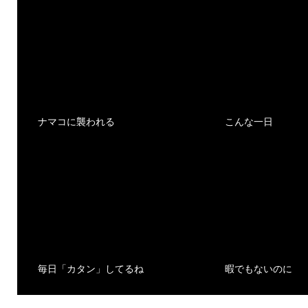
ナマコに襲われる
こんな一日
毎日「カタン」してるね
暇でもないのに