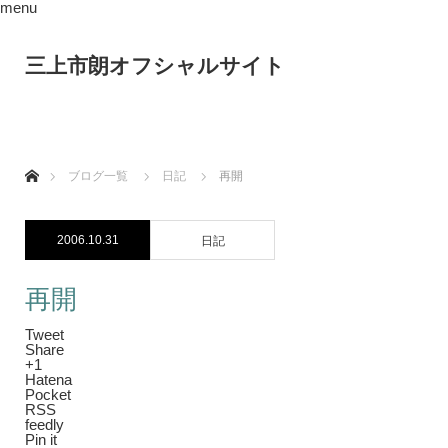
menu
三上市朗オフシャルサイト
ホーム
ブログ一覧
日記
再開
2006.10.31
日記
再開
Tweet
Share
+1
Hatena
Pocket
RSS
feedly
Pin it