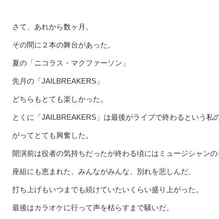
さて、あれから数ヶ月。
その間に２本の舞台があった。
夏の「ニコラス・マクファーソン」
先月の「JAILBREAKERS」
どちらもとても楽しかった。
とくに「JAILBREAKERS」は最後がライブで終わるとい
がってとても興奮した。
開演前は役者の気持ちだったが終わる頃にはミュージシャンの
座組にも恵まれた。みんながみんな、別れを悲しんだ。
打ち上げもいつまでも続けていたいくらい盛り上がった。
最後はカラオケに行って声を枯らすまで騒いだ。