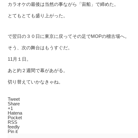
カラオケの最後は当然の事ながら「宙船」で締めた。
とてもとても盛り上がった。
で翌日の３０日に東京に戻ってその足でMOPの稽古場へ。
そう、次の舞台はもうすぐだ。
11月１日。
あと約２週間で幕があがる。
切り替えていかなきゃね。
Tweet
Share
+1
Hatena
Pocket
RSS
feedly
Pin it