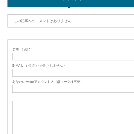
この記事へのコメントはありません。
名前
( 必須 )
E-MAIL
( 必須 ) - 公開されません -
あなたのtwitterアカウント名（@マークは不要）