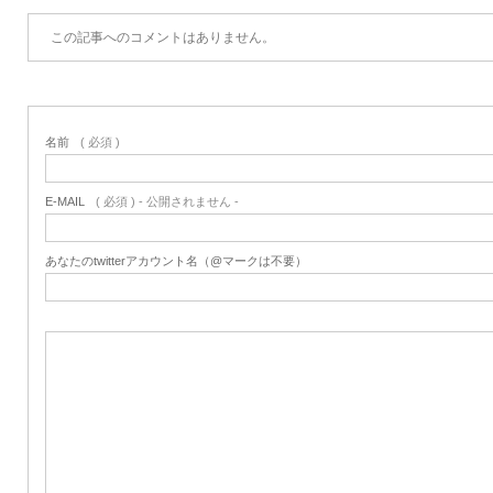
この記事へのコメントはありません。
名前
( 必須 )
E-MAIL
( 必須 ) - 公開されません -
あなたのtwitterアカウント名（@マークは不要）