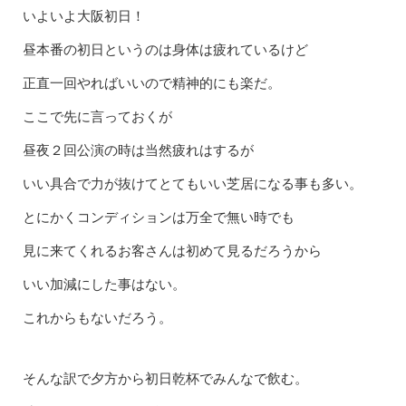
いよいよ大阪初日！
昼本番の初日というのは身体は疲れているけど
正直一回やればいいので精神的にも楽だ。
ここで先に言っておくが
昼夜２回公演の時は当然疲れはするが
いい具合で力が抜けてとてもいい芝居になる事も多い。
とにかくコンディションは万全で無い時でも
見に来てくれるお客さんは初めて見るだろうから
いい加減にした事はない。
これからもないだろう。
そんな訳で夕方から初日乾杯でみんなで飲む。