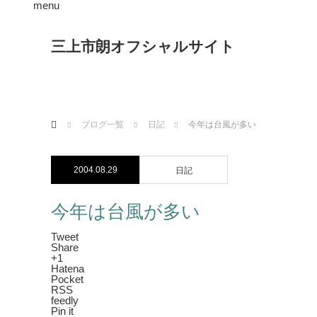
menu
三上市朗オフシャルサイト
ホーム
ブログ一覧
日記
今年は台風が多い
2004.08.29
日記
今年は台風が多い
Tweet
Share
+1
Hatena
Pocket
RSS
feedly
Pin it