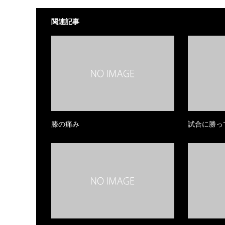
関連記事
膝の痛み
試合に勝っ