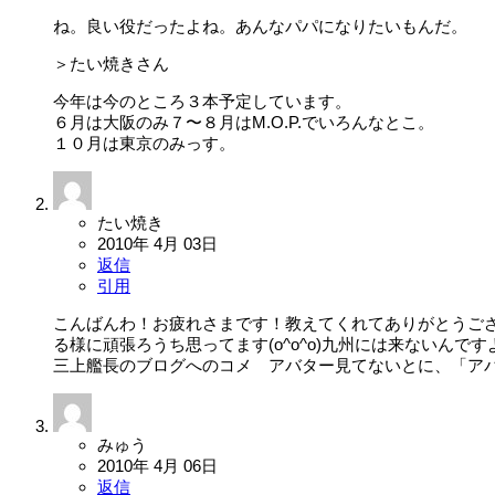
ね。良い役だったよね。あんなパパになりたいもんだ。
＞たい焼きさん
今年は今のところ３本予定しています。
６月は大阪のみ７〜８月はM.O.P.でいろんなとこ。
１０月は東京のみっす。
たい焼き
2010年 4月 03日
返信
引用
こんばんわ！お疲れさまです！教えてくれてありがとうござい
る様に頑張ろうち思ってます(o^o^o)九州には来ないんです
三上艦長のブログへのコメ アバター見てないとに、「アバター
みゅう
2010年 4月 06日
返信