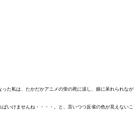
なった私は、たかだかアニメの蛍の死に涙し、娘に呆れられなが
ればいけませんね・・・・。と、言いつつ反省の色が見えないこ