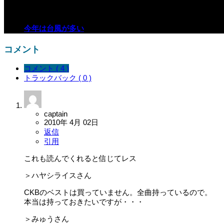
今年は台風が多い
コメント
コメント ( 4 )
トラックバック ( 0 )
captain
2010年 4月 02日
返信
引用
これも読んでくれると信じてレス
＞ハヤシライスさん
CKBのベストは買っていません。全曲持っているので。
本当は持っておきたいですが・・・
＞みゅうさん