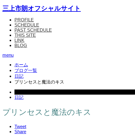
三上市朗オフシャルサイト
PROFILE
SCHEDULE
PAST SCHEDULE
THIS SITE
LINK
BLOG
menu
ホーム
ブログ一覧
日記
プリンセスと魔法のキス
2010.04.02
日記
プリンセスと魔法のキス
Tweet
Share