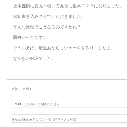
坂本直樹に石丸一樹、石丸歩に坂本？？？になりました。
お初書き込みさせていただきました。
どんな原理でこうなるのですかね？
面白かったです。
そういえば、最近あたらしいケーキを作りましたよ。
なかなか好評でした。
名前
( 必須 )
E-MAIL
( 必須 ) - 公開されません -
あなたのtwitterアカウント名（@マークは不要）