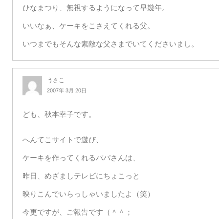
ひなまつり、無視するようになって早幾年。
いいなぁ、ケーキをこさえてくれる父。
いつまでもそんな素敵な父さまでいてくださいまし。
うさこ
2007年 3月 20日
ども、秋本幸子です。
へんてこサイトで遊び、
ケーキを作ってくれるパパさんは、
昨日、めざましテレビにちょこっと
映りこんでいらっしゃいましたよ（笑）
今更ですが、ご報告です（＾＾；