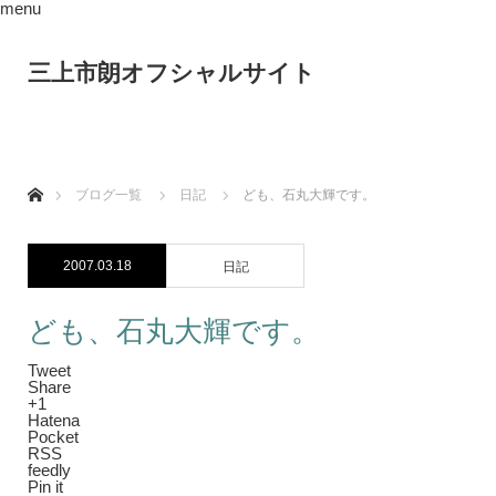
menu
三上市朗オフシャルサイト
ホーム
ブログ一覧
日記
ども、石丸大輝です。
2007.03.18
日記
ども、石丸大輝です。
Tweet
Share
+1
Hatena
Pocket
RSS
feedly
Pin it