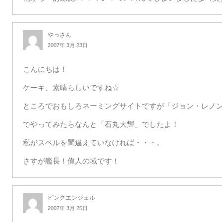
やっさん
2007年 3月 23日
こんにちは！
ケーキ、素晴らしいですね☆
ところでおもしろネーミングサイトですが「ジョン・レノ
でやってみたらなんと「石丸大輝」でしたよ！
私がスペルを間違えていなければ・・・。
さすが艦長！偉人の域です！
ピンクエンジェル
2007年 3月 25日