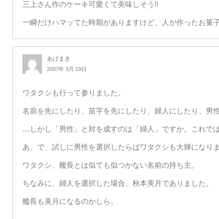
三上さん作のケーキ可愛くて美味しそう!!
一瞬だけハマッてた時期がありますけど、人が作ったお菓
あげまき
2007年 3月 19日
ワタクシも行って参りました。
名前を先にしたり、苗字を先にしたり、婦人にしたり、男
…しかし「男性」と対を成すのは「婦人」ですか。これで
あ、で、試しに男性を選択したらばワタクシも大輝になり
ワタクシ、艦長とは似ても似つかない名前の持ち主。
ちなみに、婦人を選択した場合、秋本美月でありました。
艦長も美月になるのかしら。