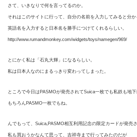
さて、いきなりで何を言ってるのか。
それはこのサイトに行って、自分の名前を入力してみると分か
英語名を入力すると日本名を勝手につけてくれるらしい。
http://www.rumandmonkey.com/widgets/toys/namegen/969/
とにかく私は「石丸大輝」になるらしい。
私は日本人なのにまるっきり変わってしまった。
ところで今日はPASMOが発売されてSuica一枚でも私鉄も
もちろんPASMO一枚でもね。
んでもって、Suica,PASMO相互利用記念の限定カードが発売
私も買おうかなんて思って、吉祥寺まで行ってみたのだが