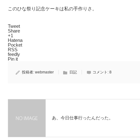
このひな祭り記念ケーキは私の手作りさ。
Tweet
Share
+1
Hatena
Pocket
RSS
feedly
Pin it
投稿者:
webmaster
日記
コメント:
8
あ、今日仕事行ったんだった。