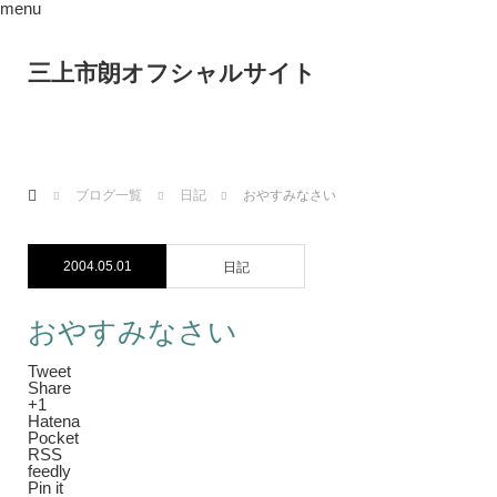
menu
三上市朗オフシャルサイト
ホーム
ブログ一覧
日記
おやすみなさい
2004.05.01
日記
おやすみなさい
Tweet
Share
+1
Hatena
Pocket
RSS
feedly
Pin it