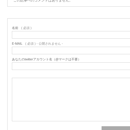
この記事へのコメントはありません。
名前
( 必須 )
E-MAIL
( 必須 ) - 公開されません -
あなたのtwitterアカウント名（@マークは不要）