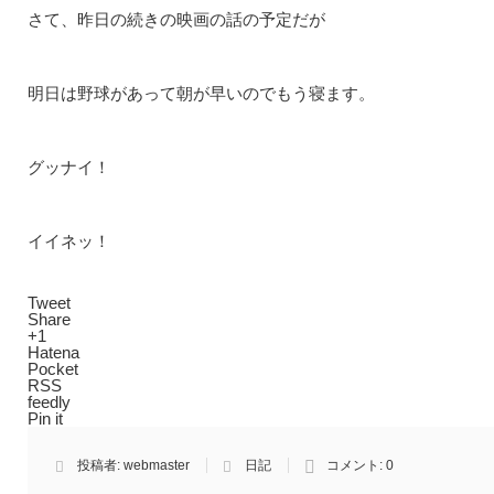
さて、昨日の続きの映画の話の予定だが
明日は野球があって朝が早いのでもう寝ます。
グッナイ！
イイネッ！
Tweet
Share
+1
Hatena
Pocket
RSS
feedly
Pin it
投稿者:
webmaster
日記
コメント:
0