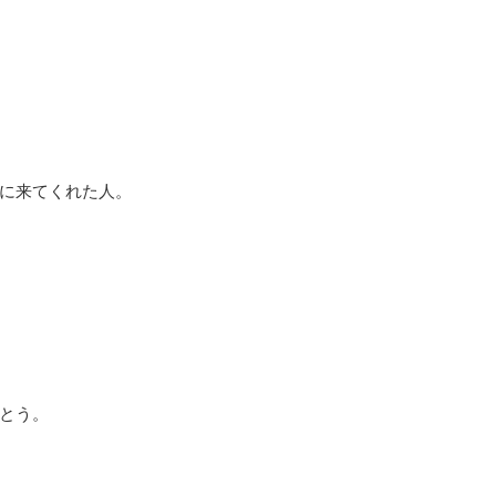
に来てくれた人。
とう。