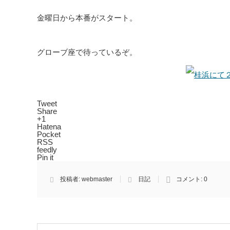
金曜日から本番がスタート。
グローブ座で待っているぞ。
Tweet
Share
+1
Hatena
Pocket
RSS
feedly
Pin it
投稿者:
webmaster
日記
コメント:
0