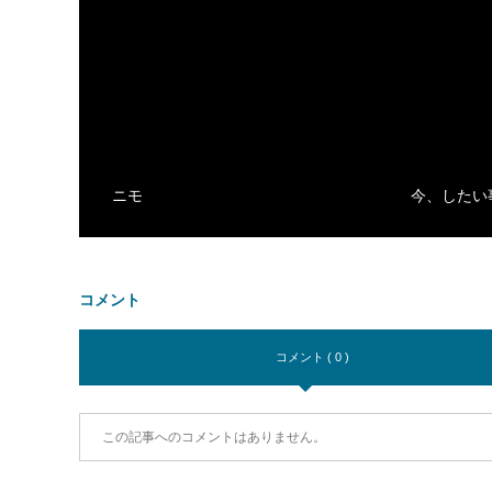
ニモ
今、したい
コメント
コメント ( 0 )
この記事へのコメントはありません。