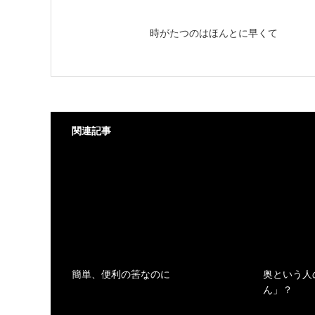
時がたつのはほんとに早くて
関連記事
簡単、便利の筈なのに
奥という人
ん」？