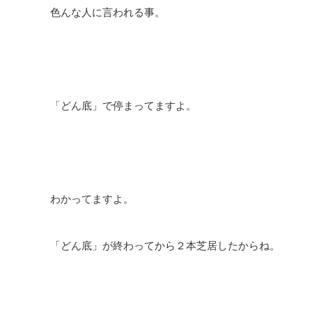
色んな人に言われる事。
「どん底」で停まってますよ。
わかってますよ。
「どん底」が終わってから２本芝居したからね。