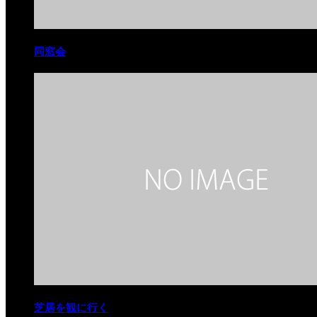
同窓会
芝居を観に行く