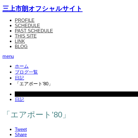
三上市朗オフシャルサイト
PROFILE
SCHEDULE
PAST SCHEDULE
THIS SITE
LINK
BLOG
menu
ホーム
ブログ一覧
日記
「エアポート’80」
2006.03.07
日記
「エアポート’80」
Tweet
Share