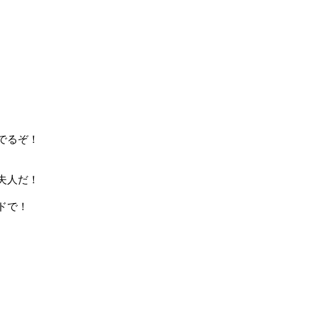
でるぞ！
。
夫人だ！
ドで！