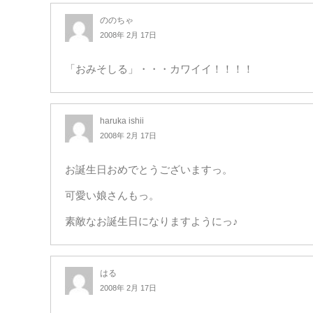
ののちゃ
2008年 2月 17日
「おみそしる」・・・カワイイ！！！！
haruka ishii
2008年 2月 17日
お誕生日おめでとうございますっ。
可愛い娘さんもっ。
素敵なお誕生日になりますようにっ♪
はる
2008年 2月 17日