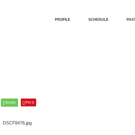
PROFILE
SCHEDULE
PAS
feedly
Pin it