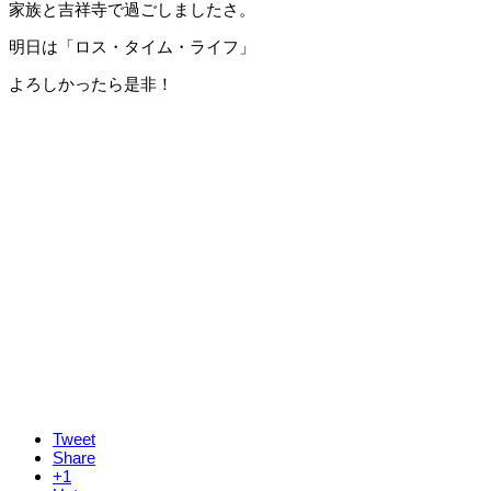
家族と吉祥寺で過ごしましたさ。
明日は「ロス・タイム・ライフ」
よろしかったら是非！
Tweet
Share
+1