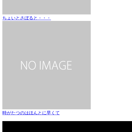
ちょいとさぼると・・・
時がたつのはほんとに早くて
関連記事