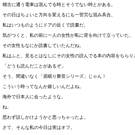
稽古に通う電車は混んでる時とそうでない時とがある。
その日はちょいと方向を変えるにも一苦労な混み具合。
私はいつものようにドアの近くで読書だ。
気がつくと、私の前に一人の女性が私に背を向けて立っていた。
その女性もなにか読書していたんだね。
私はふと、見るとはなしにその女性の読んでる本の内容をちらり
「どうも読んだことがあるぞ」
そう、間違いなく「居眠り磐音シリーズ」じゃん！
こういう時ってなんか嬉しいんだよね。
海外で日本人に会ったような。
ね。
思わず話しかけようかと思っちゃったよ。
さて、そんな私の今日は実はオフ。