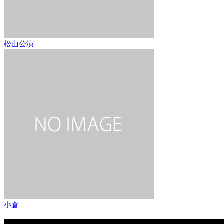
松山公演
小倉