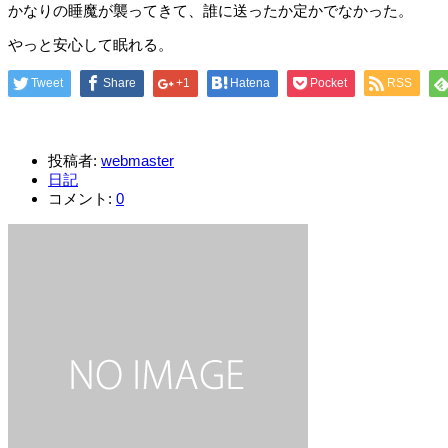
かなりの睡魔が襲ってきて、誰に送ったか定かでなかった。
やっと安心して眠れる。
Tweet
Share
+1
Hatena
Pocket
RSS
投稿者:
webmaster
日記
コメント:
0