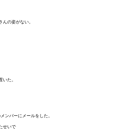
さんの姿がない。
置いた。
のメンバーにメールをした。
たせいで