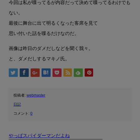
今回は私が喋ってるが内容だって決めて喋ってるわけでも
ない。
最後に舞台に出て明るくなった客席を見て
思い付いた話を喋るだけなのだ。
画像は昨日のダメだしなどを聞く我々。
と、ダメだしするマキノ氏。
投稿者:
webmaster
日記
コメント:
0
やっぱスパイダーマンだよね