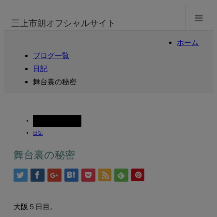
m
三上市朗オフシャルサイト
ホーム
ブログ一覧
日記
舞台裏の秘密
2004.07.22
日記
舞台裏の秘密
大阪５日目。