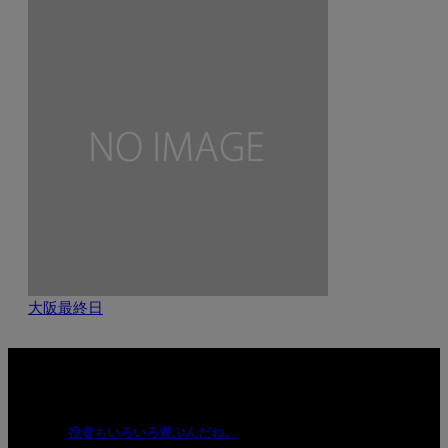
大阪最終日
関連記事
役者もいろいろ遊ぶんだね。