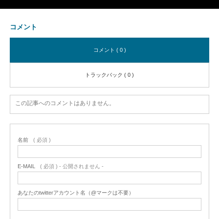
コメント
コメント ( 0 )
トラックバック ( 0 )
この記事へのコメントはありません。
名前
( 必須 )
E-MAIL
( 必須 ) - 公開されません -
あなたのtwitterアカウント名（@マークは不要）