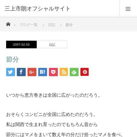
三上市朗オフシャルサイト
ホーム
ブログ一覧
日記
節分
2007.02.03
日記
節分
いつから恵方巻きは全国に広がったのだろう。
おそらくコンビニが全国に広めたのだろう。
私は関西で生まれ育ったのでもちろん昔から
節分にはマメをまいて数え年の分だけ拾ったマメを食べ、