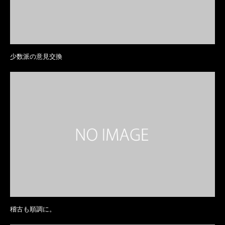
少数派の意見交換
稽古も順調に。