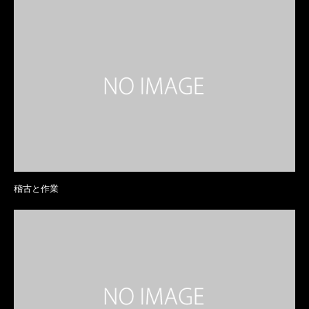
稽古と作業