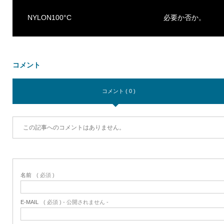
NYLON100°C
必要か否か。
コメント
コメント ( 0 )
この記事へのコメントはありません。
名前
( 必須 )
E-MAIL
( 必須 ) - 公開されません -