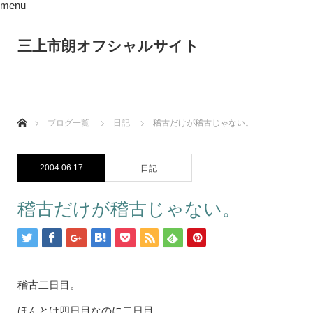
menu
三上市朗オフシャルサイト
ホーム
ブログ一覧
日記
稽古だけが稽古じゃない。
2004.06.17
日記
稽古だけが稽古じゃない。
稽古二日目。
ほんとは四日目なのに二日目。