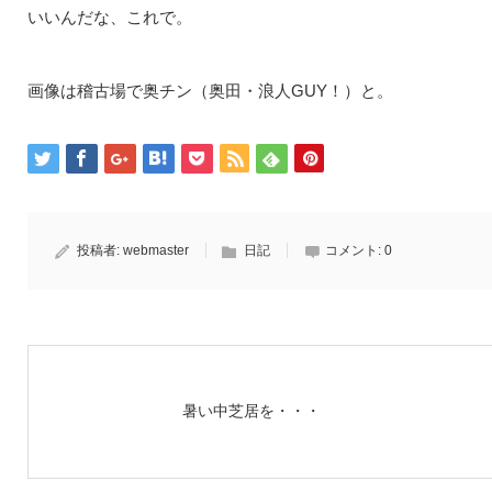
いいんだな、これで。
画像は稽古場で奥チン（奥田・浪人GUY！）と。
投稿者:
webmaster
日記
コメント:
0
暑い中芝居を・・・