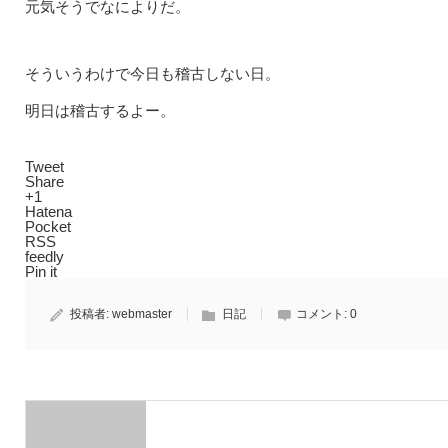
元気そうでなによりだ。
そういうわけで今日も稽古しない日。
明日は稽古するよー。
Tweet
Share
+1
Hatena
Pocket
RSS
feedly
Pin it
投稿者:
webmaster
日記
コメント:
0