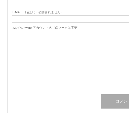
E-MAIL
( 必須 ) - 公開されません -
あなたのtwitterアカウント名（@マークは不要）