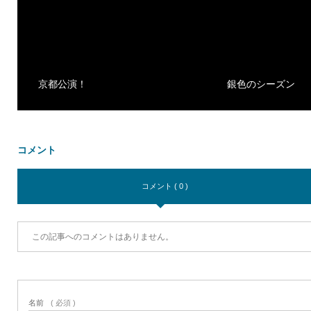
京都公演！
銀色のシーズン
コメント
コメント ( 0 )
この記事へのコメントはありません。
名前
( 必須 )