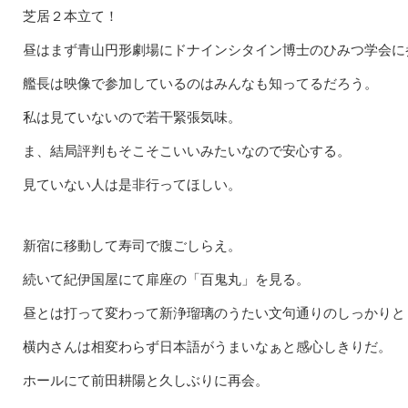
芝居２本立て！
昼はまず青山円形劇場にドナインシタイン博士のひみつ学会に
艦長は映像で参加しているのはみんなも知ってるだろう。
私は見ていないので若干緊張気味。
ま、結局評判もそこそこいいみたいなので安心する。
見ていない人は是非行ってほしい。
新宿に移動して寿司で腹ごしらえ。
続いて紀伊国屋にて扉座の「百鬼丸」を見る。
昼とは打って変わって新浄瑠璃のうたい文句通りのしっかりと
横内さんは相変わらず日本語がうまいなぁと感心しきりだ。
ホールにて前田耕陽と久しぶりに再会。