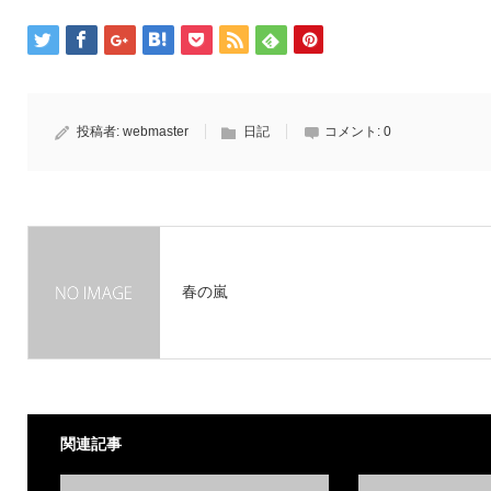
投稿者:
webmaster
日記
コメント:
0
春の嵐
関連記事