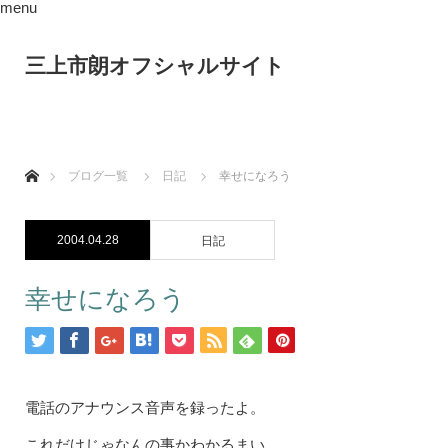
menu
三上市朗オフシャルサイト
ホーム
ブログ一覧
日記
幸せになろう
2004.04.28
日記
幸せになろう
電話のアナウンス音声を録ったよ。
これだけじゃなんの事かわかるまい。