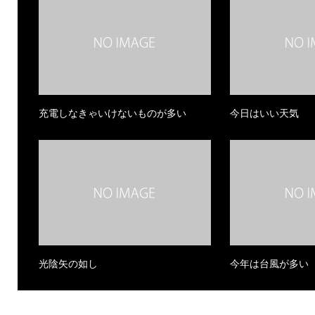
充電しなきゃいけないものが多い
今日はいい天気
光陰矢の如し
今年は台風が多い