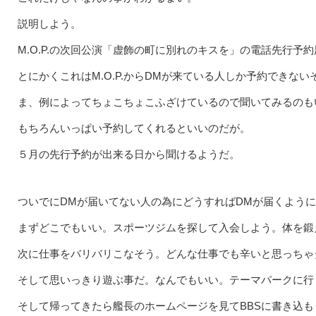
説明しよう。
M.O.P.の次回公演「虚飾の町に別れのキスを」の電話先行予
とにかくこれはM.O.P.からDMが来ている人しか予約でき
ま、例によってちょこちょこふざけているので聞いてみるのも
もちろんいっぱい予約してくれるといいのだが。
５月の先行予約が出来る日から聞けるようだ。
ついでにDMが届いてない人の為にどうすればDMが届くよう
まずどこでもいい。スポーツジムを探して入会しよう。体を鍛
次に仕事をバリバリこなそう。どんな仕事でも辛いと思っちゃ
そして思いっきり遊ぶ事だ。なんでもいい。テーマパークに行
そして帰ってきたら艦長のホームページを見てBBSに書き込も