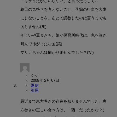
「キライだからいらない」と言ったらしく…
義母の気持ちを考えないこと、季節の行事を大事
にしないことを、あとで説教したのは言うまでも
ありません(笑)
そういや豆まきも、娘が保育所時代は、鬼を泣き
叫んで怖がったなぁ(笑)
マリナちゃんは怖がりませんでした？(‘∀’)
シゲ
2008年 2月 07日
返信
引用
最近まで恵方巻きの存在を知りませんでした。恵
方巻きの正しい食べ方は、「西（だったかな？）