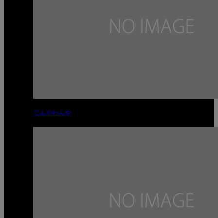
てんやわんや