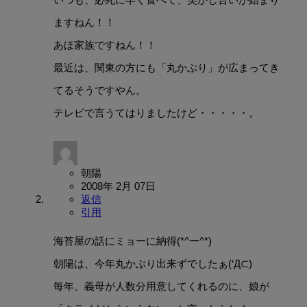
ますねん！！
あほ家族ですねん！！
最近は、関東の方にも「丸かぶり」が広まってき
てるそうですやん。
テレビで言うてはりましたけど・・・・・。
朝陽
2008年 2月 07日
返信
引用
海苔屋の話にミョーに納得(*^ー^*)
朝陽は、今年丸かぶり出来ずでしたぁ(‘Д⊂)
毎年、義母が人数分用意してくれるのに、娘が