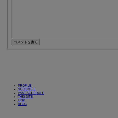
PROFILE
SCHEDULE
PAST SCHEDULE
THIS SITE
LINK
BLOG