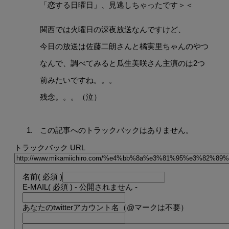
「恋する日曜日」、見逃しちゃったです＞＜
関西では火曜日の深夜放送なんですけど、
今日の放送は佐藤二朗さんと橘実里ちゃんのやつ
なんで、調べてみると瓜生美咲さん主演のは2つ
前みたいですね。。。
残念。。。（泣）
この記事へのトラックバックはありません。
トラックバック URL
名前
( 必須 )
E-MAIL
( 必須 ) - 公開されません -
あなたのtwitterアカウント名（@マークは不要）