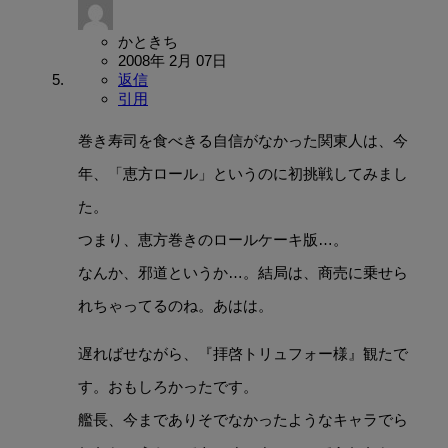
かときち
2008年 2月 07日
返信
引用
巻き寿司を食べきる自信がなかった関東人は、今
年、「恵方ロール」というのに初挑戦してみまし
た。
つまり、恵方巻きのロールケーキ版…。
なんか、邪道というか…。結局は、商売に乗せら
れちゃってるのね。あはは。
遅ればせながら、『拝啓トリュフォー様』観たで
す。おもしろかったです。
艦長、今までありそでなかったようなキャラでら