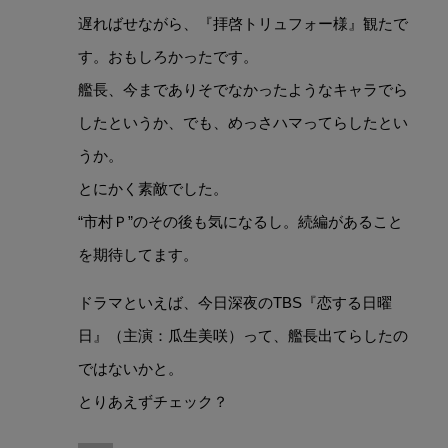
遅ればせながら、『拝啓トリュフォー様』観たで
す。おもしろかったです。
艦長、今までありそでなかったようなキャラでら
したというか、でも、めっさハマってらしたとい
うか。
とにかく素敵でした。
“市村Ｐ”のその後も気になるし。続編があること
を期待してます。
ドラマといえば、今日深夜のTBS『恋する日曜
日』（主演：瓜生美咲）って、艦長出てらしたの
ではないかと。
とりあえずチェック？