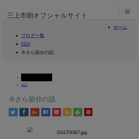
m
三上市朗オフシャルサイト
ホーム
ブログ一覧
日記
今さら節分の話
2008.02.07
日記
今さら節分の話