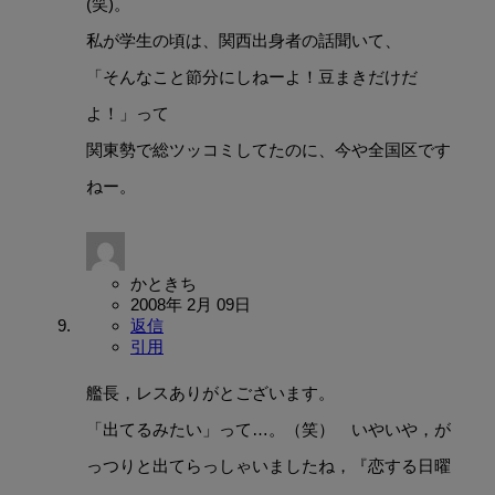
(笑)。
私が学生の頃は、関西出身者の話聞いて、
「そんなこと節分にしねーよ！豆まきだけだ
よ！」って
関東勢で総ツッコミしてたのに、今や全国区です
ねー。
かときち
2008年 2月 09日
返信
引用
艦長，レスありがとございます。
「出てるみたい」って…。（笑） いやいや，が
っつりと出てらっしゃいましたね，『恋する日曜