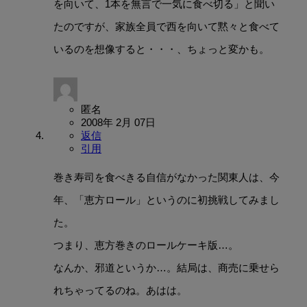
を向いて、1本を無言で一気に食べ切る」と聞い
たのですが、家族全員で西を向いて黙々と食べて
いるのを想像すると・・・、ちょっと変かも。
匿名
2008年 2月 07日
返信
引用
巻き寿司を食べきる自信がなかった関東人は、今
年、「恵方ロール」というのに初挑戦してみまし
た。
つまり、恵方巻きのロールケーキ版…。
なんか、邪道というか…。結局は、商売に乗せら
れちゃってるのね。あはは。