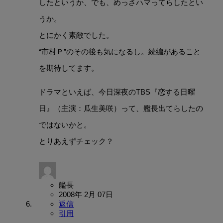
したというか、でも、めっさハマってらしたとい
うか。
とにかく素敵でした。
“市村Ｐ”のその後も気になるし。続編があること
を期待してます。
ドラマといえば、今日深夜のTBS『恋する日曜
日』（主演：瓜生美咲）って、艦長出てらしたの
ではないかと。
とりあえずチェック？
艦長
2008年 2月 07日
返信
引用