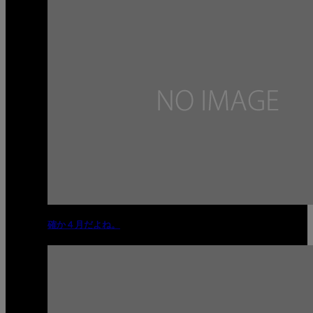
確か４月だよね。