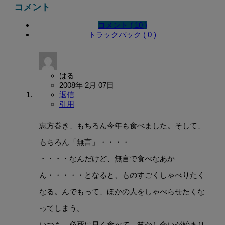
コメント
コメント ( 10 )
トラックバック ( 0 )
はる
2008年 2月 07日
返信
引用
恵方巻き、もちろん今年も食べました。そして、
もちろん「無言」・・・・
・・・・なんだけど、無言で食べなあか
ん・・・・・となると、ものすごくしゃべりたく
なる。んでもって、ほかの人をしゃべらせたくな
ってしまう。
いつも、必死に早く食べて、笑かし合いが始まり