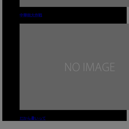
中華街大作戦
だから暑いって