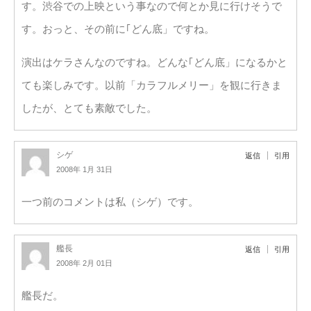
す。渋谷での上映という事なので何とか見に行けそうで
す。おっと、その前に｢どん底」ですね。
演出はケラさんなのですね。どんな｢どん底」になるかと
ても楽しみです。以前「カラフルメリー」を観に行きま
したが、とても素敵でした。
シゲ
返信
引用
2008年 1月 31日
一つ前のコメントは私（シゲ）です。
艦長
返信
引用
2008年 2月 01日
艦長だ。