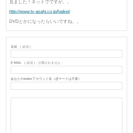
見ました！ネットでですが。。
http://www.tv-asahi.co.jp/haikei/
DVDとかになったらいいですね。。
名前
( 必須 )
E-MAIL
( 必須 ) - 公開されません -
あなたのtwitterアカウント名（@マークは不要）