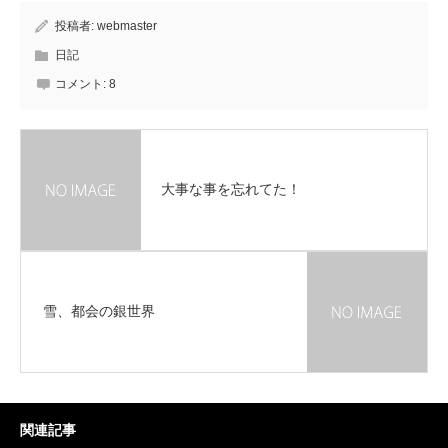
投稿者:
webmaster
日記
コメント:
8
大事な事を忘れてた！
雪、都会の銀世界
関連記事