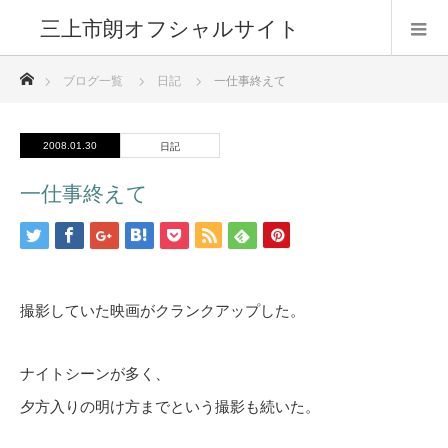
三上市朗オフシャルサイト
ホーム
ブログ一覧
日記
一仕事終えて
2008.01.30
日記
一仕事終えて
撮影していた映画がクランクアップした。
ナイトシーンが多く、
夕方入りの明け方までという撮影も続いた。