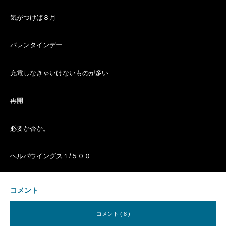
気がつけば８月
バレンタインデー
充電しなきゃいけないものが多い
再開
必要か否か。
ヘルパウイングス１/５００
コメント
コメント ( 8 )