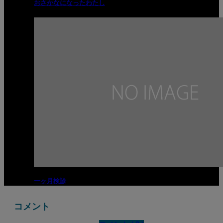
おさかなになったわたし
一ヶ月検診
コメント