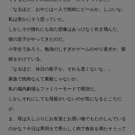
「なるほど、おやじは一人で焼肉にビールか。しぶいな」
私は密かにそう思っていた。
しかしその憧れにも似た想像はあっけなく吹き飛んだ。
彼の息子がやってきたのだ。
小学生であろう。勉強のしすぎかゲームのやり過ぎか、眼
鏡をかけている。
「なるほど、休日の親子か。それも悪くないな。」
家族で焼肉なんて素敵じゃないか。
私の脳内劇場もファミリーモードで開演だ。
しかしそれにしても母親がいないのが気になるところだ
が。
ま、母は久しぶりにお友達とお買い物でもたのしんでいる
のかな？今日は男同士で男らしく肉で食欲を満たそうって