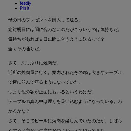
feedly
Pin it
母の日のプレゼントを購入して送る。
絶対明日には間に合わないのだがこういうのは気持ちだ。
気持ちがあれば９日に間に合うように送るって？
全くその通りだ。
さて、久しぶりに焼肉だ。
近所の焼肉屋に行く。案内されたその席は大きなテーブル
で横に並んで座るようになっていた。
つまり他の客が正面にもいるというわけだ。
テーブルの真ん中は煙りを吸い込むようになっている。わ
かるかな？
さて、そこでビールに焼肉を楽しんでいたのだが、しばら
くすると向かいの席におやじが一人でやってきた。