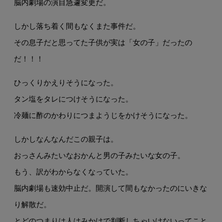
脳内劇場の演目急遽変更だ。
しかし落ち着く間もなくまた事件だ。
その息子だと思ってた子供が実は「女の子」だったの
だ！！！
ひっくりかえりそうになった。
タン塩をタレにつけそうになった。
冷麺に酢のかわりにつまようじをかけそうになった。
しかしなんなんだこの親子は。
おっさんみたいなおかんと男の子みたいな女の子。
もう、訳がわからなくなっていた。
脳内劇場も速効中止だ。開演して間もなかったのにいきな
り解散だ。
とどのつまりは人はみかけで判断しちゃいけないってこと