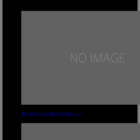
関連記事
暑すぎるから犬達はやる気なし！