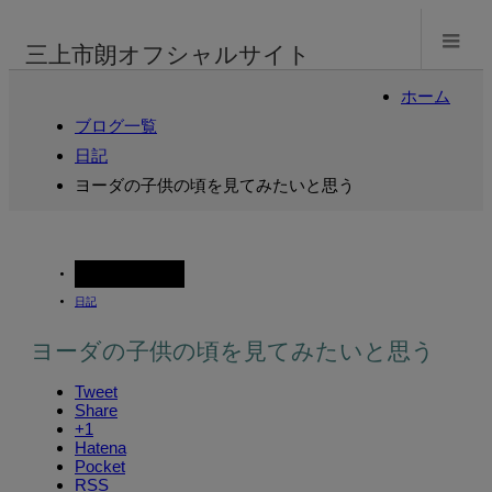
m
三上市朗オフシャルサイト
ホーム
ブログ一覧
日記
ヨーダの子供の頃を見てみたいと思う
2004.05.08
日記
ヨーダの子供の頃を見てみたいと思う
Tweet
Share
+1
Hatena
Pocket
RSS