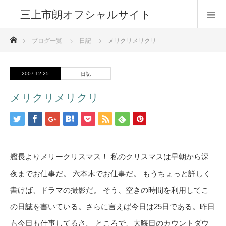
三上市朗オフシャルサイト
ホーム
ブログ一覧
日記
メリクリメリクリ
2007.12.25
日記
メリクリメリクリ
艦長よりメリークリスマス！ 私のクリスマスは早朝から深
夜までお仕事だ。 六本木でお仕事だ。 もうちょっと詳しく
書けば、ドラマの撮影だ。 そう、空きの時間を利用してこ
の日誌を書いている。さらに言えば今日は25日である。昨日
も今日も仕事してるさ。 ところで、大晦日のカウントダウ