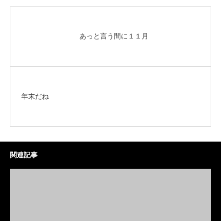
あっと言う間に１１月
年末だね
関連記事