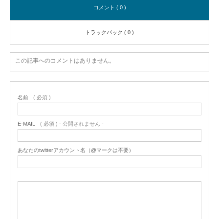
コメント ( 0 )
トラックバック ( 0 )
この記事へのコメントはありません。
名前
( 必須 )
E-MAIL
( 必須 ) - 公開されません -
あなたのtwitterアカウント名（@マークは不要）