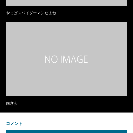
やっぱスパイダーマンだよね
同窓会
コメント