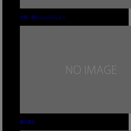
今朝、雨だったんでしょ？
膝の痛み