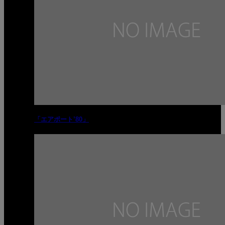
「エアポート’80」