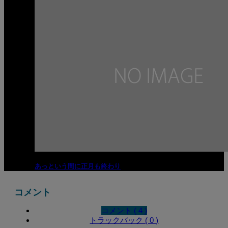
あっという間に正月も終わり
コメント
コメント ( 4 )
トラックバック ( 0 )