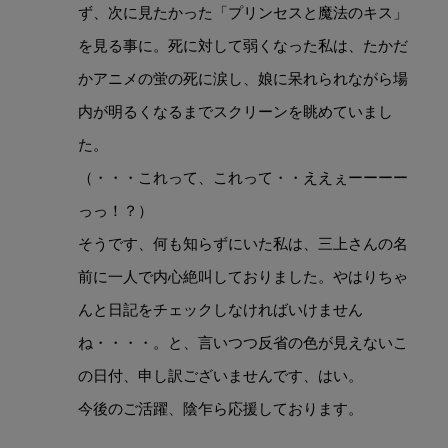
ず、次に見たかった「プリンセスと魔法のキス」
を見る事に。死に対して弱くなった私は、たかだ
かアニメの蛍の死に涙し、娘に呆れられながら場
内が明るくなるまでスクリーンを眺めていまし
た。
（・・・これって、これって・・ええぇーーーー
っっ！？）
そうです、何も知らずにいた私は、三上さんの名
前に一人で内心絶叫しておりました。やはりちゃ
んと日記をチェックしなければいけません
ね・・・・。と、言いつつ反省の色が見えないこ
の日付、申し訳ございませんです、はい。
今後のご活躍、陰乍ら応援しております。