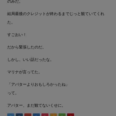
のみだ。
結局最後のクレジットが終わるまでじっと観ていてくれ
た。
すごおい！
だから緊張したのだ。
しかし、いい話だったな。
マリナが言ってた。
「アバターよりおもしろかったね」
って。
アバター、まだ観てないくせに。