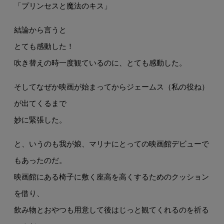
「プリンセスと魔法のキス」
結論から言うと
とても感動した！
吹き替えの時一度観ているのに、とても感動した。
そしてなぜか映画が始まってからジェームス（私の役ね）
が出てくるまで
妙に緊張した。
と、いうのも我が娘、マリナにとっての映画館デビューで
もあったのだ。
映画館にある椅子に敷く座高を高くするためのクッション
を借り、
飲み物とおやつも用意して後はじっと観てくれるのを祈る