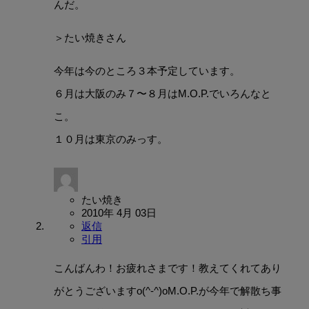
んだ。
＞たい焼きさん
今年は今のところ３本予定しています。
６月は大阪のみ７〜８月はM.O.P.でいろんなと
こ。
１０月は東京のみっす。
たい焼き
2010年 4月 03日
返信
引用
こんばんわ！お疲れさまです！教えてくれてあり
がとうございますo(^-^)oM.O.P.が今年で解散ち事