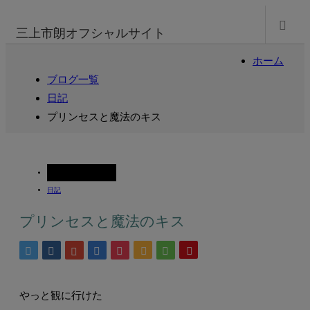
m
三上市朗オフシャルサイト
ホーム
ブログ一覧
日記
プリンセスと魔法のキス
2010.04.02
日記
プリンセスと魔法のキス
やっと観に行けた