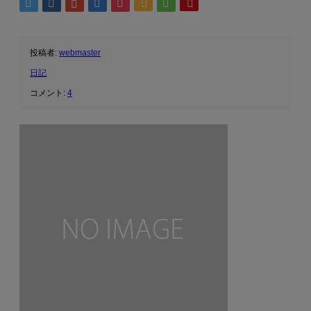
投稿者:
webmaster
日記
コメント:
4