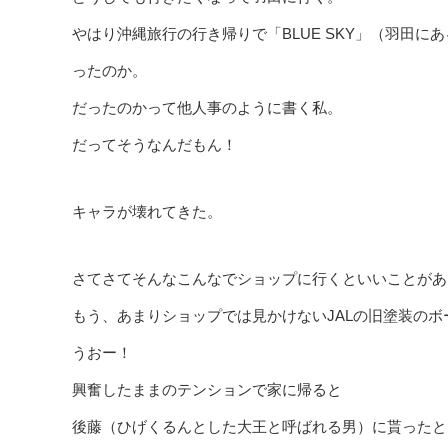
やはり沖縄旅行の行き帰りで「BLUE SKY」（羽田
ったのか。
だったのかって他人事のように書く私。
だってそうなんだもん！
キャラが壊れてきた。
さてさてそんなこんなでショップに行くといいことがあ
もう、あまりショップでは見かけないJALの旧塗装のボ
うおー！
興奮したままのテンションで家に帰ると
後藤（ひげくるんとした大王と呼ばれる男）に貰ったと