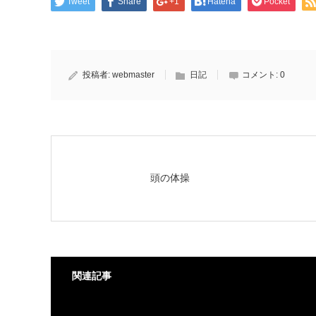
Tweet
Share
+1
Hatena
Pocket
投稿者:
webmaster
日記
コメント:
0
頭の体操
関連記事