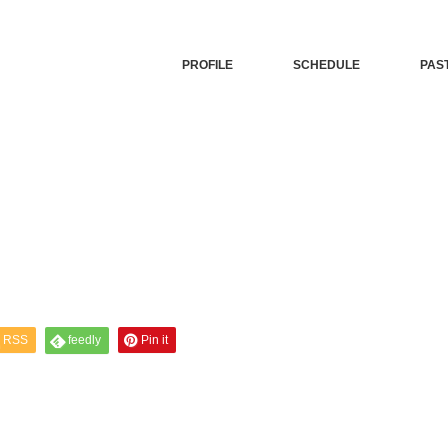
PROFILE
SCHEDULE
PAS
RSS
feedly
Pin it