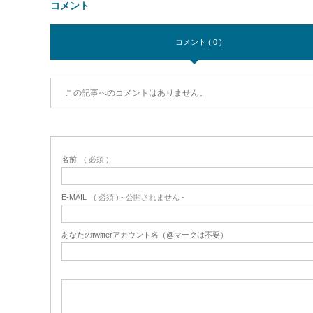
コメント
コメント ( 0 )
この記事へのコメントはありません。
名前
( 必須 )
E-MAIL
( 必須 ) - 公開されません -
あなたのtwitterアカウント名（@マークは不要）