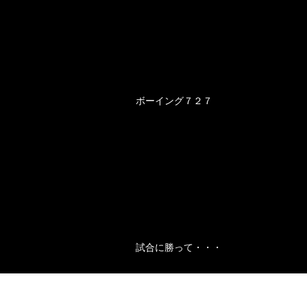
ボーイング７２７
試合に勝って・・・