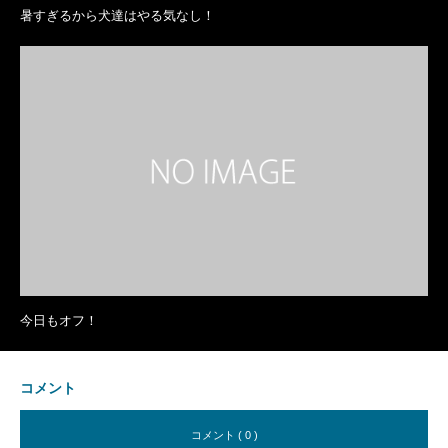
暑すぎるから犬達はやる気なし！
今日もオフ！
コメント
コメント ( 0 )