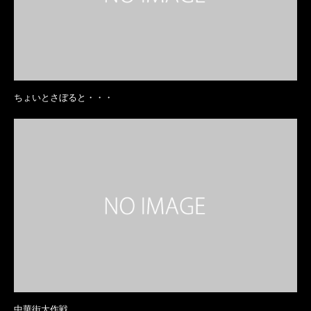
ちょいとさぼると・・・
中華街大作戦