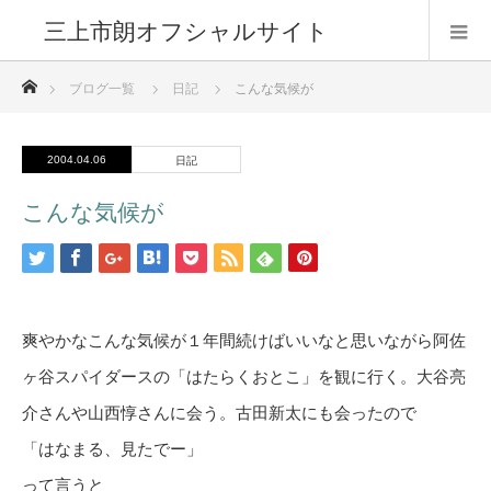
三上市朗オフシャルサイト
ホーム
ブログ一覧
日記
こんな気候が
2004.04.06
日記
こんな気候が
爽やかなこんな気候が１年間続けばいいなと思いながら阿佐
ヶ谷スパイダースの「はたらくおとこ」を観に行く。大谷亮
介さんや山西惇さんに会う。古田新太にも会ったので
「はなまる、見たでー」
って言うと