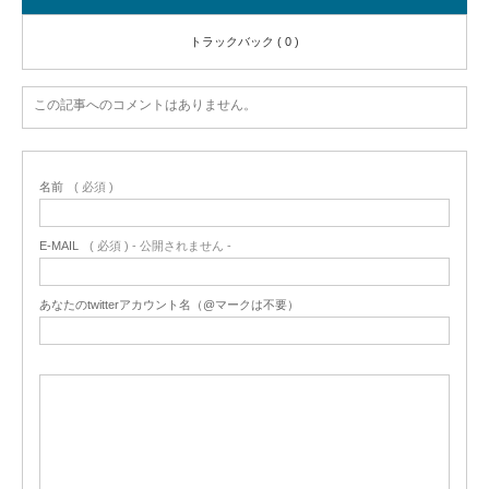
トラックバック ( 0 )
この記事へのコメントはありません。
名前
( 必須 )
E-MAIL
( 必須 ) - 公開されません -
あなたのtwitterアカウント名（@マークは不要）