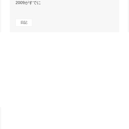
2009がすでに
日記