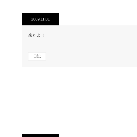
2009.11.01
来たよ！
日記