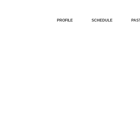
PROFILE
SCHEDULE
PAS