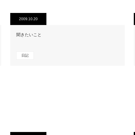
2009.10.20
聞きたいこと
日記