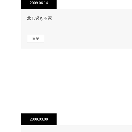
2009.06.14
悲し過ぎる死
日記
2009.03.09