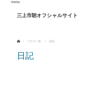
menu
三上市朗オフシャルサイト
ホーム
ブログ一覧
日記
日記