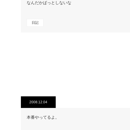
なんだかぱっとしないな
日記
2008.12.04
本番やってるよ。