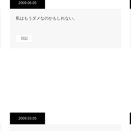
2009.06.05
私はもうダメなのかもしれない。
日記
2009.03.05