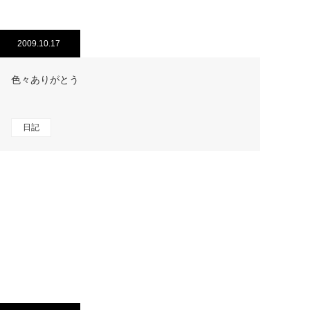
2009.10.17
色々ありがとう
日記