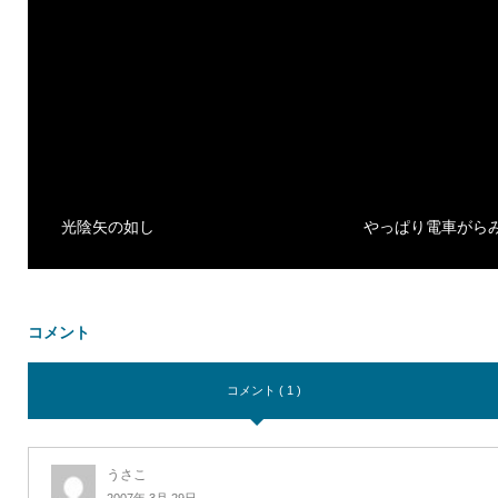
光陰矢の如し
やっぱり電車がら
コメント
コメント ( 1 )
うさこ