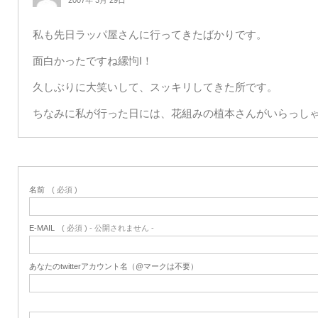
2007年 3月 29日
私も先日ラッパ屋さんに行ってきたばかりです。
面白かったですね縲怐I！
久しぶりに大笑いして、スッキリしてきた所です。
ちなみに私が行った日には、花組みの植本さんがいらっし
名前
( 必須 )
E-MAIL
( 必須 ) - 公開されません -
あなたのtwitterアカウント名（@マークは不要）