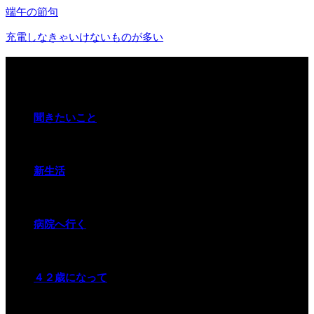
端午の節句
充電しなきゃいけないものが多い
関連記事
聞きたいこと
新生活
病院へ行く
４２歳になって