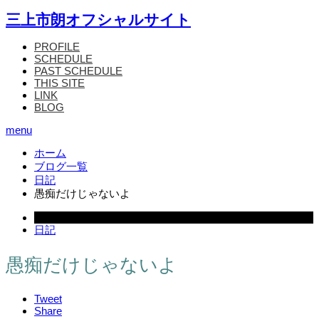
三上市朗オフシャルサイト
PROFILE
SCHEDULE
PAST SCHEDULE
THIS SITE
LINK
BLOG
menu
ホーム
ブログ一覧
日記
愚痴だけじゃないよ
2004.05.06
日記
愚痴だけじゃないよ
Tweet
Share