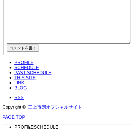
PROFILE
SCHEDULE
PAST SCHEDULE
THIS SITE
LINK
BLOG
RSS
Copyright ©
三上市朗オフシャルサイト
PAGE TOP
PROFILE
SCHEDULE