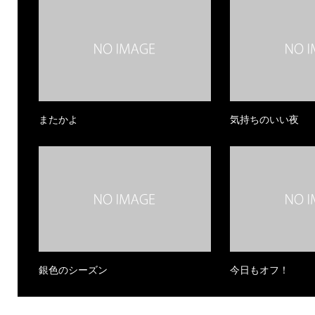
またかよ
気持ちのいい夜
銀色のシーズン
今日もオフ！