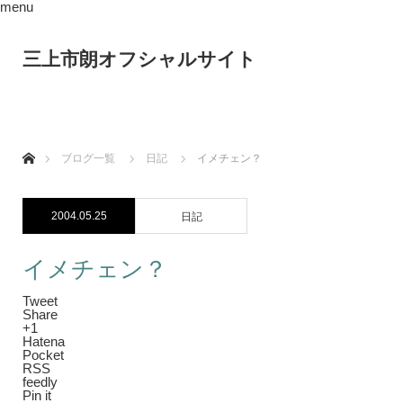
menu
三上市朗オフシャルサイト
ホーム
ブログ一覧
日記
イメチェン？
2004.05.25
日記
イメチェン？
Tweet
Share
+1
Hatena
Pocket
RSS
feedly
Pin it