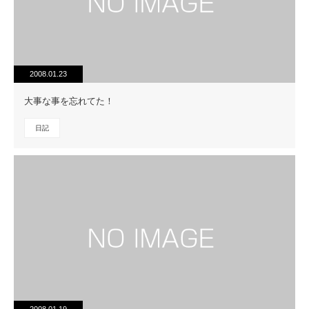
2008.01.23
大事な事を忘れてた！
日記