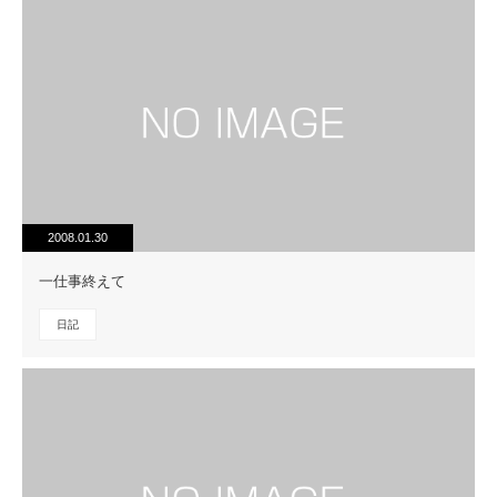
2008.01.30
一仕事終えて
日記