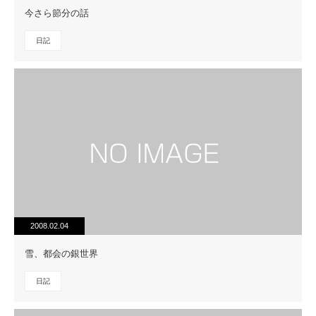
今さら節分の話
日記
2008.02.04
雪、都会の銀世界
日記