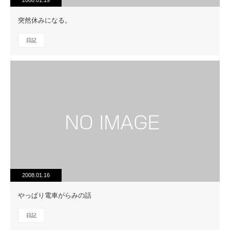
2008.01.19
突然休みになる。
日記
2008.01.16
やっぱり電車がらみの話
日記