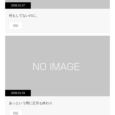
2008.01.07
何もしてないのに。
日記
2008.01.04
あっという間に正月も終わり
日記