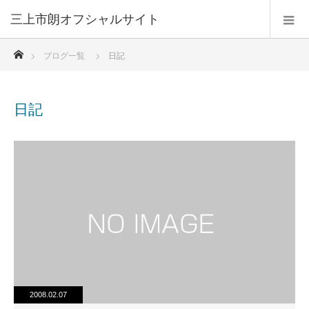
三上市朗オフシャルサイト
ホーム
ブログ一覧
日記
日記
2008.02.07