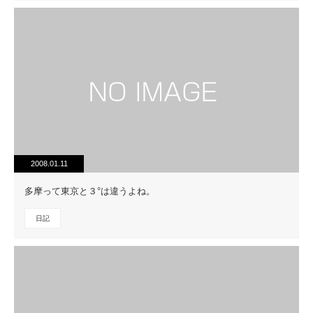
2008.01.11
多摩って東京と３°は違うよね。
日記