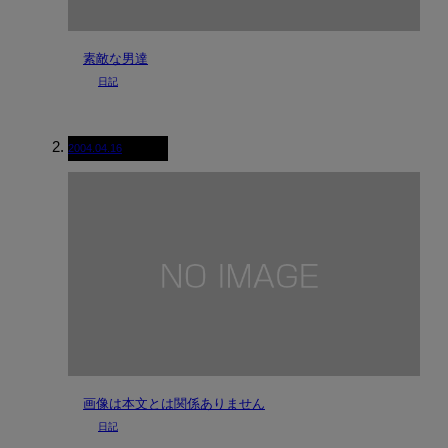
素敵な男達
日記
2004.04.16
画像は本文とは関係ありません
日記