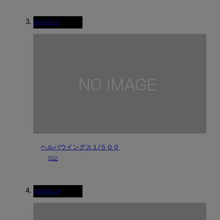
2004.04.15
ヘルパウイングス１/５００
日記
2004.04.14