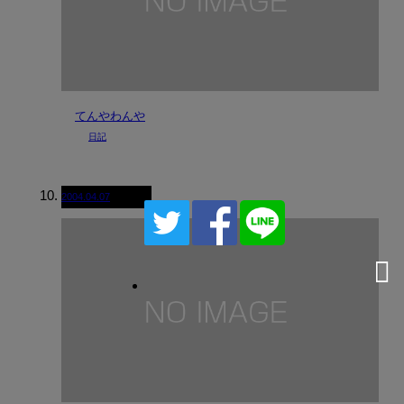
てんやわんや
日記
2004.04.07