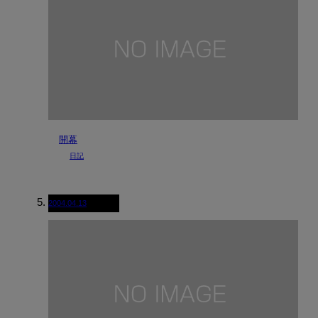
開幕
日記
2004.04.13