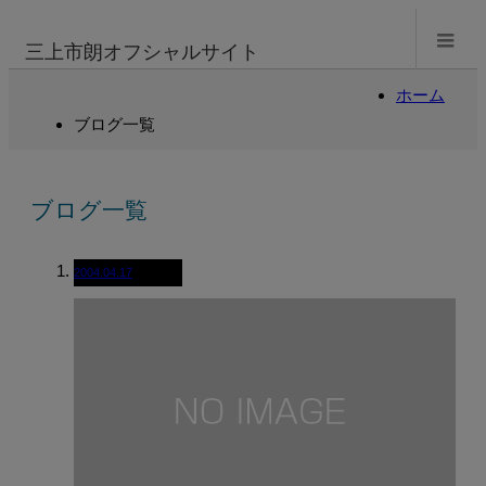
m
三上市朗オフシャルサイト
ホーム
ブログ一覧
ブログ一覧
2004.04.17