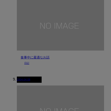
食事中に最適なお話
日記
2004.04.08