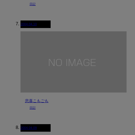
日記
2004.04.10
悲喜こもごも
日記
2004.04.09