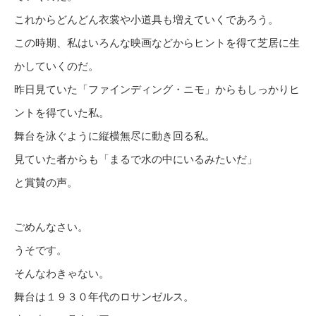
これからどんどん衣裳や小道具も増えていくであろう。
この時期、私はいろんな映画などからヒントを得て芝居に生
かしていくのだ。
昨日見ていた「ファインディング・ニモ」からもしっかりヒ
ントを得ていた私。
舞台を泳ぐように縦横無尽に動き回る私。
見ていた者からも「まるで水の中にいるみたいだ」
と賞賛の声。
ごめんなさい。
うそです。
そんなわきゃない。
舞台は１９３０年代のロサンゼルス。