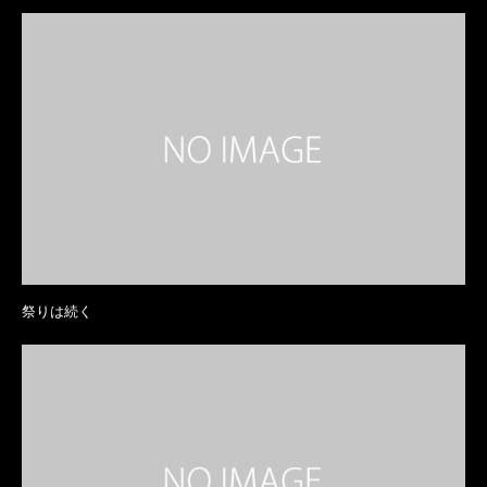
祭りは続く