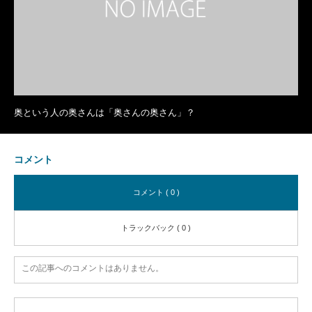
奥という人の奥さんは「奥さんの奥さん」？
コメント
コメント ( 0 )
トラックバック ( 0 )
この記事へのコメントはありません。