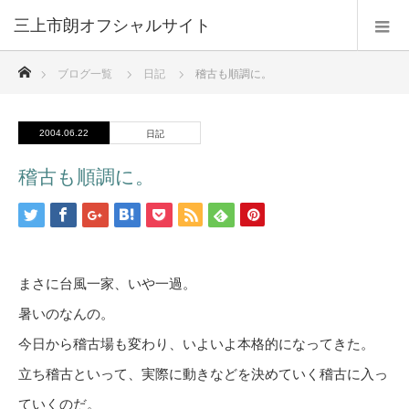
三上市朗オフシャルサイト
ホーム
ブログ一覧
日記
稽古も順調に。
2004.06.22
日記
稽古も順調に。
まさに台風一家、いや一過。
暑いのなんの。
今日から稽古場も変わり、いよいよ本格的になってきた。
立ち稽古といって、実際に動きなどを決めていく稽古に入っ
ていくのだ。