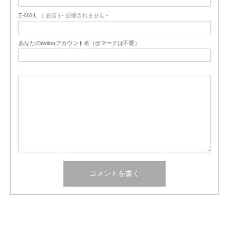
E-MAIL
( 必須 ) - 公開されません -
あなたのtwitterアカウント名（@マークは不要）