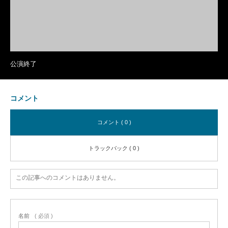
公演終了
コメント
コメント ( 0 )
トラックバック ( 0 )
この記事へのコメントはありません。
名前
( 必須 )