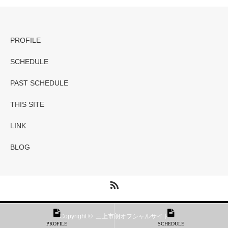
PROFILE
SCHEDULE
PAST SCHEDULE
THIS SITE
LINK
BLOG
RSS
Copyright ©
三上市朗オフシャルサイト
PROFILE
SCHEDULE