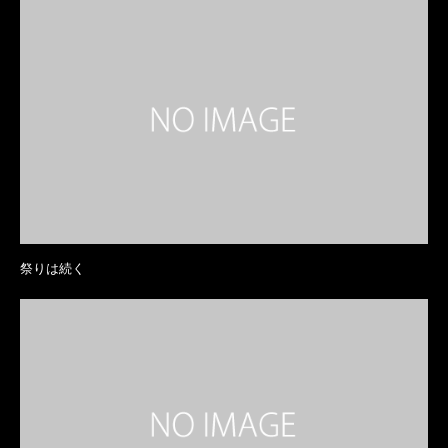
祭りは続く