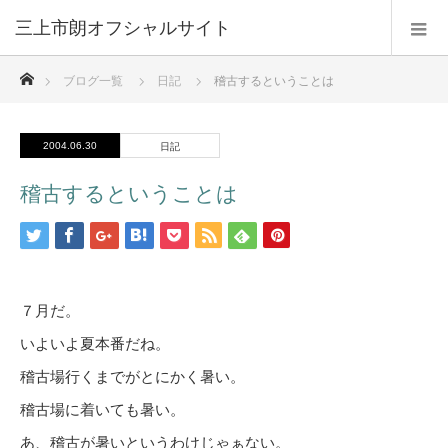
三上市朗オフシャルサイト
ホーム
ブログ一覧
日記
稽古するということは
2004.06.30
日記
稽古するということは
７月だ。
いよいよ夏本番だね。
稽古場行くまでがとにかく暑い。
稽古場に着いても暑い。
あ、稽古が暑いというわけじゃぁない。