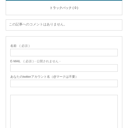
トラックバック ( 0 )
この記事へのコメントはありません。
名前
( 必須 )
E-MAIL
( 必須 ) - 公開されません -
あなたのtwitterアカウント名（@マークは不要）