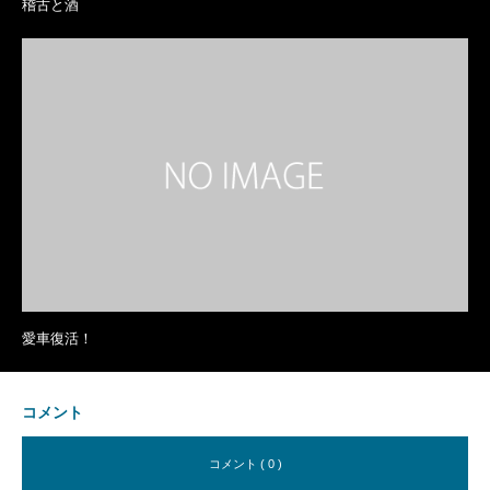
稽古と酒
愛車復活！
コメント
コメント ( 0 )