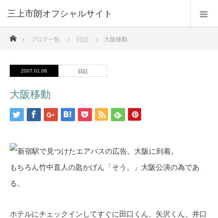
三上市朗オフシャルサイト
ホーム
ブログ一覧
日記
大阪移動
2007.01.06
日記
大阪移動
大阪に到着。
もちろん竹中直人の匙かげん「そう。」大阪公演の為であ
る。
ホテルにチェックインしてすぐに田口くん、矢沢くん、井口