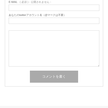
E-MAIL
( 必須 ) - 公開されません -
あなたのtwitterアカウント名（@マークは不要）