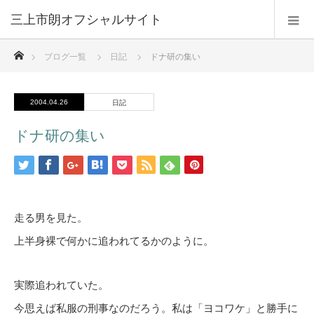
三上市朗オフシャルサイト
ホーム
ブログ一覧
日記
ドナ研の集い
2004.04.26
日記
ドナ研の集い
走る男を見た。
上半身裸で何かに追われてるかのように。
実際追われていた。
今思えば私服の刑事なのだろう。私は「ヨコワケ」と勝手に