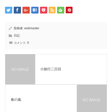
投稿者:
webmaster
日記
コメント:
0
小旅行二日目
春の嵐