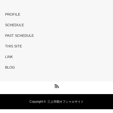
PROFILE
SCHEDULE
PAST SCHEDULE
THIS SITE
LINK
BLOG
RSS
Copyright ©
三上市朗オフシャルサイト