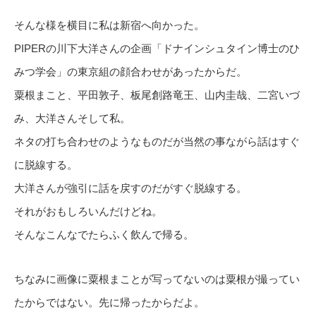
そんな様を横目に私は新宿へ向かった。
PIPERの川下大洋さんの企画「ドナインシュタイン博士のひ
みつ学会」の東京組の顔合わせがあったからだ。
粟根まこと、平田敦子、板尾創路竜王、山内圭哉、二宮いづ
み、大洋さんそして私。
ネタの打ち合わせのようなものだが当然の事ながら話はすぐ
に脱線する。
大洋さんが強引に話を戻すのだがすぐ脱線する。
それがおもしろいんだけどね。
そんなこんなでたらふく飲んで帰る。
ちなみに画像に粟根まことが写ってないのは粟根が撮ってい
たからではない。先に帰ったからだよ。