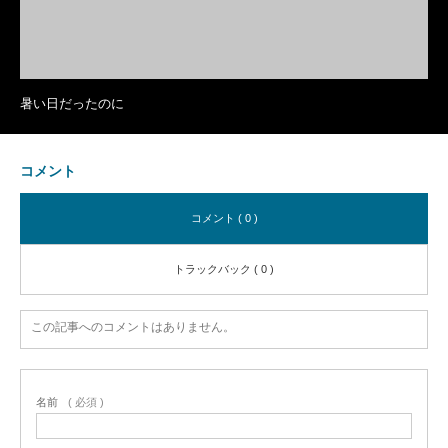
暑い日だったのに
コメント
コメント ( 0 )
トラックバック ( 0 )
この記事へのコメントはありません。
名前
( 必須 )