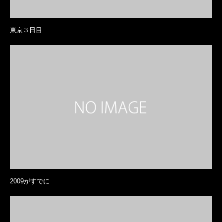
東京３日目
2009がすでに