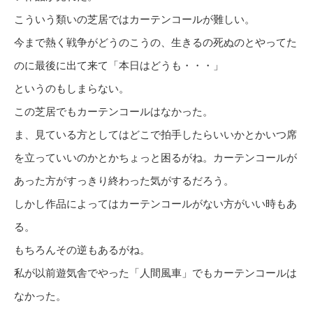
こういう類いの芝居ではカーテンコールが難しい。
今まで熱く戦争がどうのこうの、生きるの死ぬのとやってた
のに最後に出て来て「本日はどうも・・・」
というのもしまらない。
この芝居でもカーテンコールはなかった。
ま、見ている方としてはどこで拍手したらいいかとかいつ席
を立っていいのかとかちょっと困るがね。カーテンコールが
あった方がすっきり終わった気がするだろう。
しかし作品によってはカーテンコールがない方がいい時もあ
る。
もちろんその逆もあるがね。
私が以前遊気舎でやった「人間風車」でもカーテンコールは
なかった。