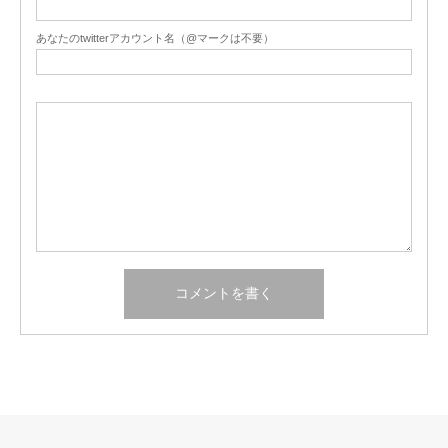
あなたのtwitterアカウント名（@マークは不要）