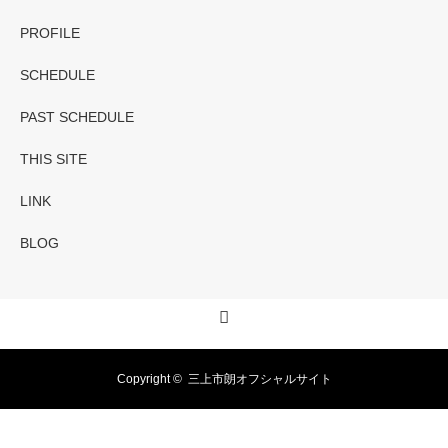
PROFILE
SCHEDULE
PAST SCHEDULE
THIS SITE
LINK
BLOG
RSS
Copyright ©
三上市朗オフシャルサイト