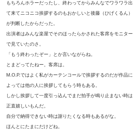
もちろんホラーだったし、終わってからみんなでワラワラ出
て来てニコニコ挨拶するのもおかしいと後藤（ひげくるん）
が判断したからだった。
出演者はみんな楽屋でそのほったらかされた客席をモニター
で見ていたのさ。
「もう終わったぞー」とか言いながらね。
とまどってたねー。客席は。
M.O.P.ではよく私がカーテンコールで挨拶するのだが作品に
よっては他の人に挨拶してもらう時もある。
しかし挨拶して一度引っ込んでまだ拍手が鳴り止まない時は
正直嬉しいもんだ。
自分で納得できない時は謝りたくなる時もあるがな。
ほんとにたまにだけどね。