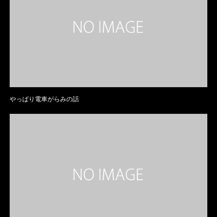
やっぱり電車がらみの話