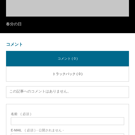
春分の日
コメント
コメント ( 0 )
トラックバック ( 0 )
この記事へのコメントはありません。
名前
( 必須 )
E-MAIL
( 必須 ) - 公開されません -