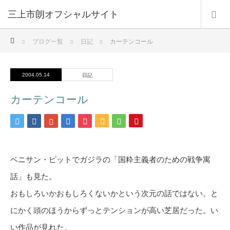
三上市朗オフシャルサイト
ホーム
ブログ一覧
日記
カーテンコール
2004.05.14
日記
カーテンコール
ベニサン・ピットでガジラの「国粋主義者のための戦争寓
話」も見た。
おもしろいかおもしろくないかという次元の話ではない。と
にかく頭のほうからずっとテンションが高い芝居だった。い
い作品が見れた。